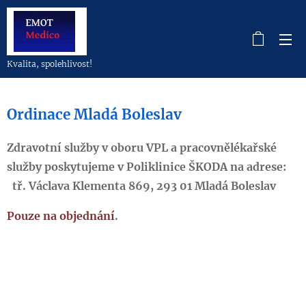
Kvalita, spolehlivost!
Ordinace Mladá Boleslav
Zdravotní služby v oboru VPL a pracovnělékařské
služby poskytujeme v Poliklinice ŠKODA na adrese:
tř. Václava Klementa 869, 293 01 Mladá Boleslav
Pouze na objednání
.