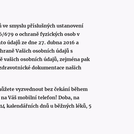
 ve smyslu příslušných ustanovení
/679 o ochraně fyzických osob v
to údajů ze dne 27. dubna 2016 a
chraně Vašich osobních údajů s
 vašich osobních údajů, zejména pak
í zdravotnické dokumentace našich
 můžete vyzvednout bez čekání během
 na Váš mobilní telefon! Doba, na
e 14 kalendářních dnů u běžných léků, 5