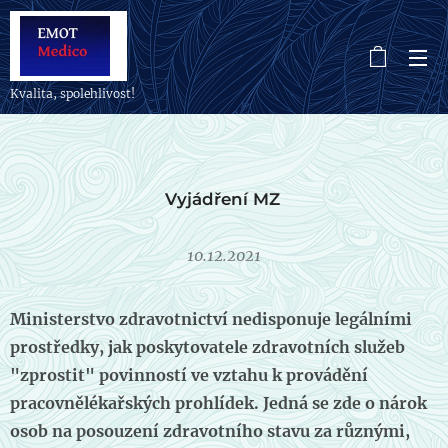
Kvalita, spolehlivost!
Vyjádření MZ
10.12.2021
Ministerstvo zdravotnictví nedisponuje legálními
prostředky, jak poskytovatele zdravotních služeb
"zprostit" povinností ve vztahu k provádění
pracovnělékařských prohlídek. Jedná se zde o nárok
osob na posouzení zdravotního stavu za různými,